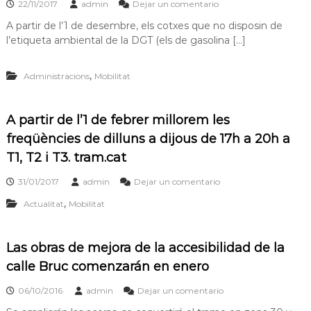
22/11/2017
admin
Dejar un comentario
A partir de l’1 de desembre, els cotxes que no disposin de
l’etiqueta ambiental de la DGT (els de gasolina […]
,
Administracions
Mobilitat
A partir de l’1 de febrer millorem les
freqüències de dilluns a dijous de 17h a 20h a
T1, T2 i T3. tram.cat
31/01/2017
admin
Dejar un comentario
,
Actualitat
Mobilitat
Las obras de mejora de la accesibilidad de la
calle Bruc comenzarán en enero
06/10/2016
admin
Dejar un comentario