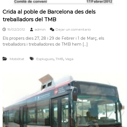
Crida al poble de Barcelona des dels
treballadors del TMB
19/02/2012
admin
Dejar un comentario
Els propers dies 27, 28 i 29 de Febrer i 1 de Març, els
treballadors i treballadores de TMB hem […]
,
,
Mobilitat
Esplugues
TMB
Vaga