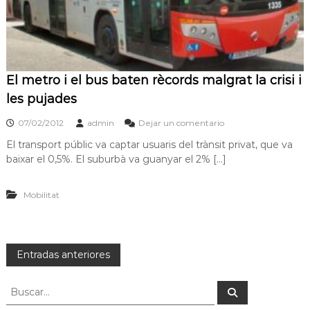
El metro i el bus baten rècords malgrat la crisi i
les pujades
07/02/2012
admin
Dejar un comentario
El transport públic va captar usuaris del trànsit privat, que va
baixar el 0,5%. El suburbà va guanyar el 2% […]
Mobilitat
Entradas anteriores