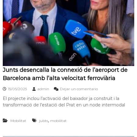
Junts desencalla la connexió de l’aeroport de
Barcelona amb l’alta velocitat ferroviària
15/05/2025
admin
Dejar un comentario
El projecte inclou l’activació del baixador ja construït i la
transformació de l’estació del Prat en un node intermodal
,
Mobilitat
jubts
mobilitat