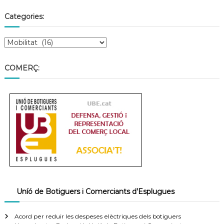
Categories:
COMERÇ:
Uníó de Botiguers i Comerciants d’Esplugues
Acord per reduir les despeses elèctriques dels botiguers