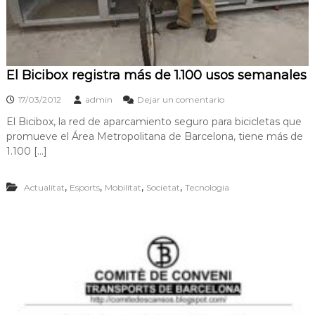
El Bicibox registra más de 1.100 usos semanales
17/03/2012
admin
Dejar un comentario
El Bicibox, la red de aparcamiento seguro para bicicletas que
promueve el Área Metropolitana de Barcelona, tiene más de
1.100 […]
,
,
,
,
Actualitat
Esports
Mobilitat
Societat
Tecnologia