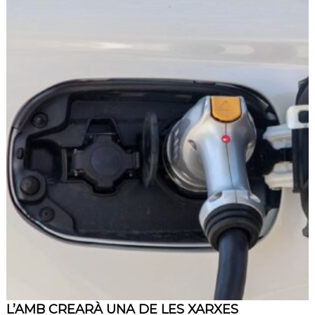
L’AMB CREARÀ UNA DE LES XARXES