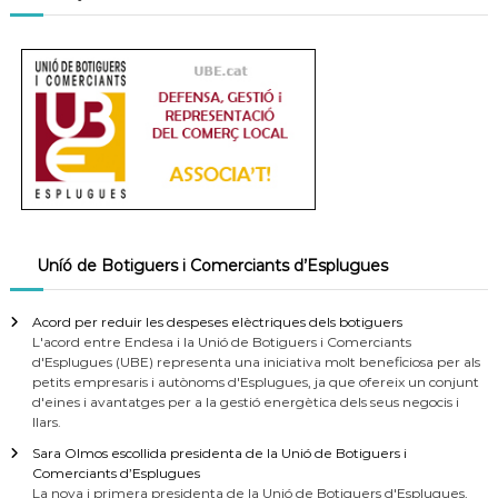
Uníó de Botiguers i Comerciants d’Esplugues
Acord per reduir les despeses elèctriques dels botiguers
L'acord entre Endesa i la Unió de Botiguers i Comerciants
d'Esplugues (UBE) representa una iniciativa molt beneficiosa per als
petits empresaris i autònoms d'Esplugues, ja que ofereix un conjunt
d'eines i avantatges per a la gestió energètica dels seus negocis i
llars.
Sara Olmos escollida presidenta de la Unió de Botiguers i
Comerciants d’Esplugues
La nova i primera presidenta de la Unió de Botiguers d'Esplugues,