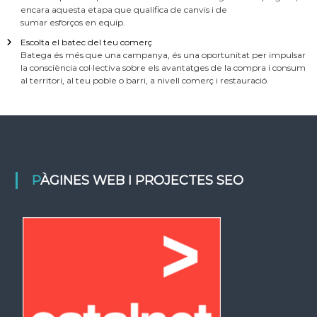
encara aquesta etapa que qualifica de canvis i de
sumar esforços en equip.
Escolta el batec del teu comerç
Batega és més que una campanya, és una oportunitat per impulsar
la consciència col·lectiva sobre els avantatges de la compra i consum
al territori, al teu poble o barri, a nivell comerç i restauració.
PÀGINES WEB I PROJECTES SEO