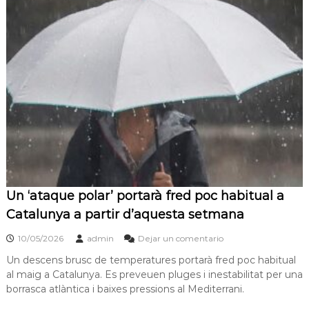
Un ‘ataque polar’ portarà fred poc habitual a
Catalunya a partir d’aquesta setmana
10/05/2026
admin
Dejar un comentario
Un descens brusc de temperatures portarà fred poc habitual
al maig a Catalunya. Es preveuen pluges i inestabilitat per una
borrasca atlàntica i baixes pressions al Mediterrani.