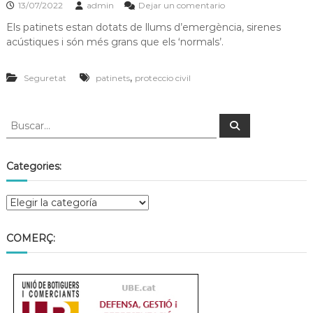
13/07/2022
admin
Dejar un comentario
Els patinets estan dotats de llums d’emergència, sirenes
acústiques i són més grans que els ‘normals’.
,
Seguretat
patinets
proteccio civil
Categories:
COMERÇ: