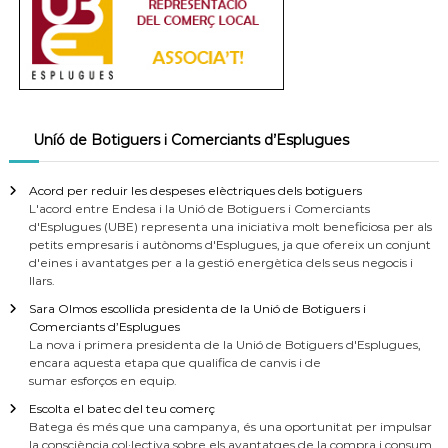
Uníó de Botiguers i Comerciants d’Esplugues
Acord per reduir les despeses elèctriques dels botiguers
L'acord entre Endesa i la Unió de Botiguers i Comerciants
d'Esplugues (UBE) representa una iniciativa molt beneficiosa per als
petits empresaris i autònoms d'Esplugues, ja que ofereix un conjunt
d'eines i avantatges per a la gestió energètica dels seus negocis i
llars.
Sara Olmos escollida presidenta de la Unió de Botiguers i
Comerciants d’Esplugues
La nova i primera presidenta de la Unió de Botiguers d'Esplugues,
encara aquesta etapa que qualifica de canvis i de
sumar esforços en equip.
Escolta el batec del teu comerç
Batega és més que una campanya, és una oportunitat per impulsar
la consciència col·lectiva sobre els avantatges de la compra i consum