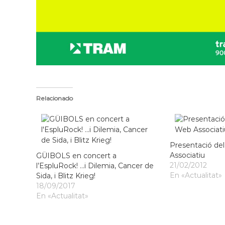
Relacionado
Presentació de
Associatiu
GÜIBOLS en concert a
21/02/2012
l’EspluRock! …i Dilemia, Cancer de
En «Actualitat»
Sida, i Blitz Krieg!
18/09/2017
En «Actualitat»