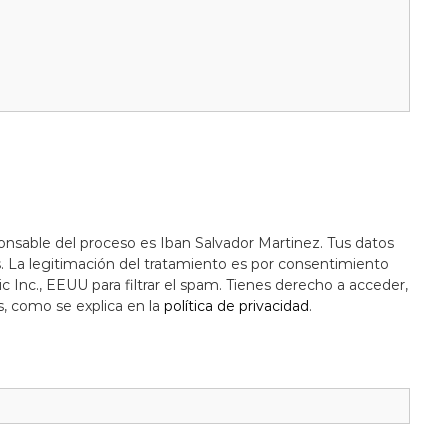
onsable del proceso es Iban Salvador Martinez. Tus datos
s. La legitimación del tratamiento es por consentimiento
c Inc., EEUU para filtrar el spam. Tienes derecho a acceder,
s, como se explica en la
política de privacidad
.