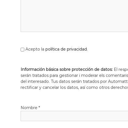
Acepto la
política de privacidad
.
Información básica sobre protección de datos:
El resp
serán tratados para gestionar i moderar els comentari
del interesado. Tus datos serán tratados por Automatti
rectificar y cancelar los datos, así como otros derecho
Nombre
*