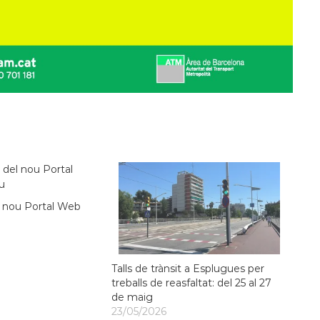
l nou Portal Web
Talls de trànsit a Esplugues per
treballs de reasfaltat: del 25 al 27
de maig
23/05/2026