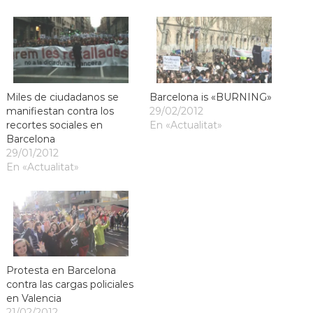
Miles de ciudadanos se
Barcelona is «BURNING»
manifiestan contra los
29/02/2012
recortes sociales en
En «Actualitat»
Barcelona
29/01/2012
En «Actualitat»
Protesta en Barcelona
contra las cargas policiales
en Valencia
21/02/2012