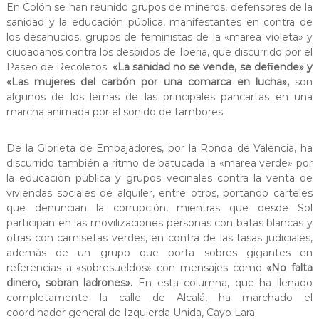
En Colón se han reunido grupos de mineros, defensores de la
sanidad y la educación pública, manifestantes en contra de
los desahucios, grupos de feministas de la «marea violeta» y
ciudadanos contra los despidos de Iberia, que discurrido por el
Paseo de Recoletos.
«La sanidad no se vende, se defiende» y
«Las mujeres del carbón por una comarca en lucha»,
son
algunos de los lemas de las principales pancartas en una
marcha animada por el sonido de tambores.
De la Glorieta de Embajadores, por la Ronda de Valencia, ha
discurrido también a ritmo de batucada la «marea verde» por
la educación pública y grupos vecinales contra la venta de
viviendas sociales de alquiler, entre otros, portando carteles
que denuncian la corrupción, mientras que desde Sol
participan en las movilizaciones personas con batas blancas y
otras con camisetas verdes, en contra de las tasas judiciales,
además de un grupo que porta sobres gigantes en
referencias a «sobresueldos» con mensajes como
«No falta
dinero, sobran ladrones».
En esta columna, que ha llenado
completamente la calle de Alcalá, ha marchado el
coordinador general de Izquierda Unida, Cayo Lara.