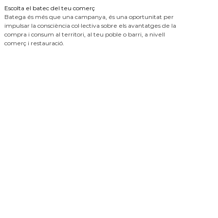
Escolta el batec del teu comerç
Batega és més que una campanya, és una oportunitat per
impulsar la consciència col·lectiva sobre els avantatges de la
compra i consum al territori, al teu poble o barri, a nivell
comerç i restauració.