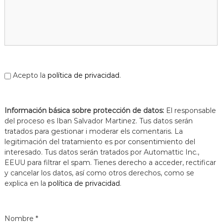
a
t
Acepto la
política de privacidad
.
Información básica sobre protección de datos:
El responsable
del proceso es Iban Salvador Martinez. Tus datos serán
tratados para gestionar i moderar els comentaris. La
legitimación del tratamiento es por consentimiento del
interesado. Tus datos serán tratados por Automattic Inc.,
EEUU para filtrar el spam. Tienes derecho a acceder, rectificar
y cancelar los datos, así como otros derechos, como se
explica en la
política de privacidad
.
Nombre
*