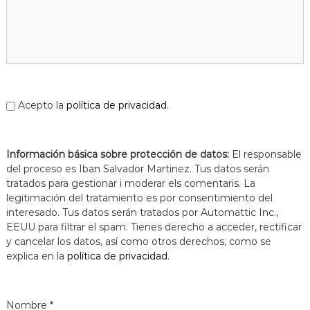
a
t
Acepto la
política de privacidad
.
Información básica sobre protección de datos:
El responsable
del proceso es Iban Salvador Martinez. Tus datos serán
tratados para gestionar i moderar els comentaris. La
legitimación del tratamiento es por consentimiento del
interesado. Tus datos serán tratados por Automattic Inc.,
EEUU para filtrar el spam. Tienes derecho a acceder, rectificar
y cancelar los datos, así como otros derechos, como se
explica en la
política de privacidad
.
Nombre
*