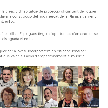
 la creació d’habitatge de protecció oficial tant de lloguer
ava la construcció del nou mercat de la Plana, altrament
t: enlloc.
 els fills d’Esplugues tinguin l’oportunitat d’emancipar-se
 els agrada viure-hi.
oguer per a joves i incorporarem en els concursos per
ent que valori els anys d’empadronament al municipi.