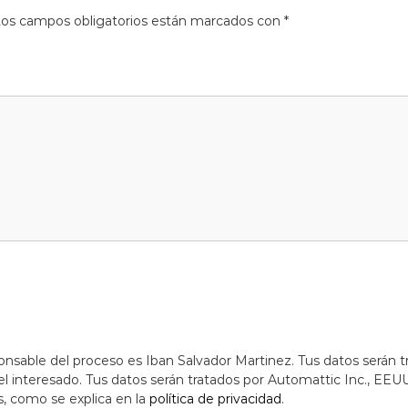
os campos obligatorios están marcados con
*
onsable del proceso es Iban Salvador Martinez. Tus datos serán t
 interesado. Tus datos serán tratados por Automattic Inc., EEUU 
s, como se explica en la
política de privacidad
.