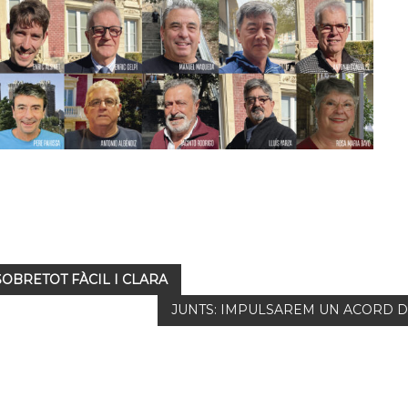
OBRETOT FÀCIL I CLARA
JUNTS: IMPULSAREM UN ACORD DE