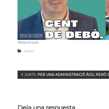
Relacionado
Política
JUNTS:
PER UNA ADMINISTRACIÓ ÀGIL PERÒ S
Deja una respuesta