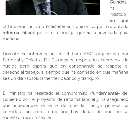
Guindos
,
a
ha
t
insistido
en que
el Gobierno no va a
modificar
«un ápice» su postura ante la
reforma laboral
pese a la huelga general convocada para
mañana.
Durante su intervención en el Foro ABC, organizado por
Ferrovial y Deloitte, De Guindos ha respetado el derecho a la
huelga pero espera que en consonancia se respete el
derecho al trabajo, al tiempo que ha confiado en que mañana
sea un día «absolutamente» pacífico y tranquilo.
El ministro ha resaltado el compromiso «fundamental» del
Gobierno con el proyecto de reforma laboral y ha asegurado
que independientemente de que la huelga general se
considere un éxito o no, «no hay duda» de que no se
modificará «ni un ápice».