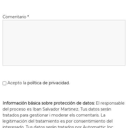
Comentario
*
Acepto la
política de privacidad
.
Información básica sobre protección de datos:
El responsable
del proceso es Iban Salvador Martinez. Tus datos serán
tratados para gestionar i moderar els comentaris. La
legitimación del tratamiento es por consentimiento del
interesado. Tus datos serán tratados por Automattic Inc.,