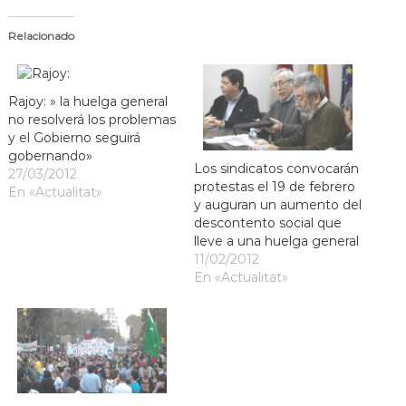
Relacionado
Rajoy: » la huelga general
no resolverá los problemas
y el Gobierno seguirá
gobernando»
Los sindicatos convocarán
27/03/2012
protestas el 19 de febrero
En «Actualitat»
y auguran un aumento del
descontento social que
lleve a una huelga general
11/02/2012
En «Actualitat»