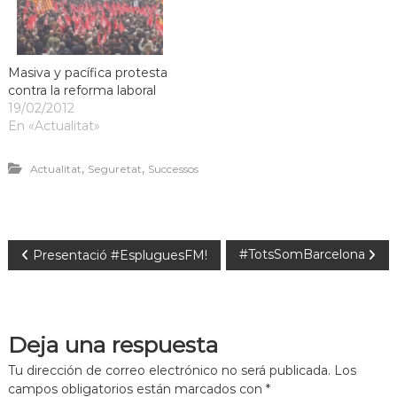
Masiva y pacífica protesta
contra la reforma laboral
19/02/2012
En «Actualitat»
,
,
Actualitat
Seguretat
Successos
#TotsSomBarcelona
Presentació #EspluguesFM!
Deja una respuesta
Tu dirección de correo electrónico no será publicada.
Los
campos obligatorios están marcados con
*