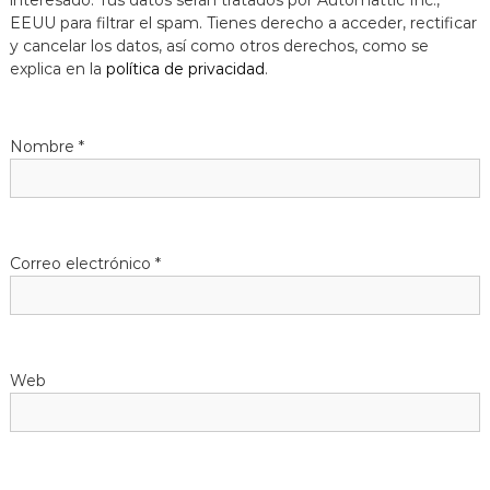
interesado. Tus datos serán tratados por Automattic Inc.,
EEUU para filtrar el spam. Tienes derecho a acceder, rectificar
y cancelar los datos, así como otros derechos, como se
explica en la
política de privacidad
.
Nombre
*
Correo electrónico
*
Web