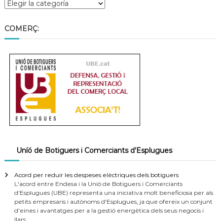
COMERÇ:
Uníó de Botiguers i Comerciants d’Esplugues
Acord per reduir les despeses elèctriques dels botiguers
L'acord entre Endesa i la Unió de Botiguers i Comerciants
d'Esplugues (UBE) representa una iniciativa molt beneficiosa per als
petits empresaris i autònoms d'Esplugues, ja que ofereix un conjunt
d'eines i avantatges per a la gestió energètica dels seus negocis i
llars.