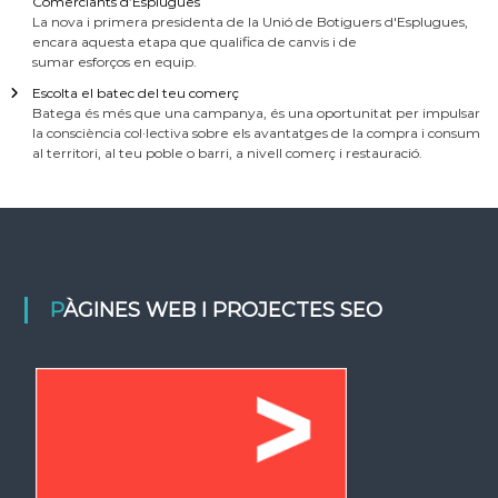
Comerciants d’Esplugues
La nova i primera presidenta de la Unió de Botiguers d'Esplugues,
encara aquesta etapa que qualifica de canvis i de
sumar esforços en equip.
Escolta el batec del teu comerç
Batega és més que una campanya, és una oportunitat per impulsar
la consciència col·lectiva sobre els avantatges de la compra i consum
al territori, al teu poble o barri, a nivell comerç i restauració.
PÀGINES WEB I PROJECTES SEO