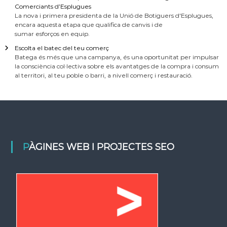
Comerciants d’Esplugues
La nova i primera presidenta de la Unió de Botiguers d'Esplugues,
encara aquesta etapa que qualifica de canvis i de
sumar esforços en equip.
Escolta el batec del teu comerç
Batega és més que una campanya, és una oportunitat per impulsar
la consciència col·lectiva sobre els avantatges de la compra i consum
al territori, al teu poble o barri, a nivell comerç i restauració.
PÀGINES WEB I PROJECTES SEO