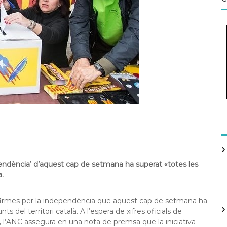
endència’ d’aquest cap de setmana ha superat «totes les
a.
e firmes per la independència que aquest cap de setmana ha
 del territori català. A l’espera de xifres oficials de
, l’ANC assegura en una nota de premsa que la iniciativa