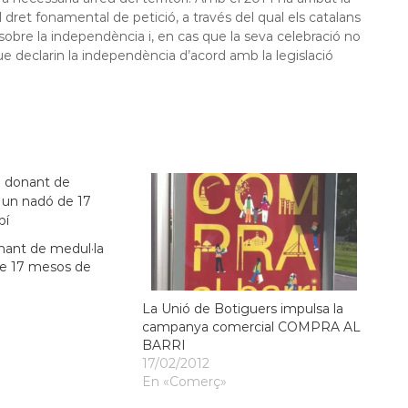
l dret fonamental de petició, a través del qual els catalans
obre la independència i, en cas que la seva celebració no
ue declarin la independència d’acord amb la legislació
ant de medul·la
de 17 mesos de
La Unió de Botiguers impulsa la
campanya comercial COMPRA AL
BARRI
17/02/2012
En «Comerç»