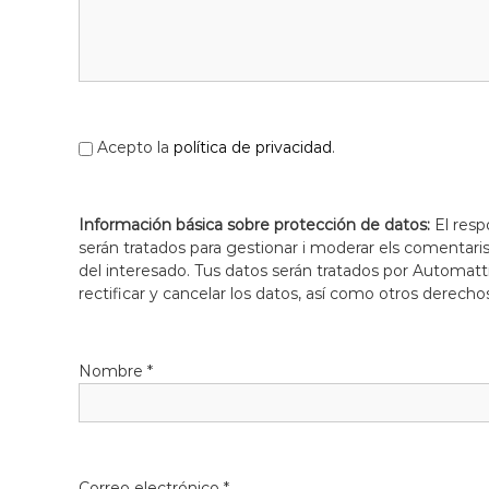
Acepto la
política de privacidad
.
Información básica sobre protección de datos:
El resp
serán tratados para gestionar i moderar els comentari
del interesado. Tus datos serán tratados por Automatti
rectificar y cancelar los datos, así como otros derecho
Nombre
*
Correo electrónico
*