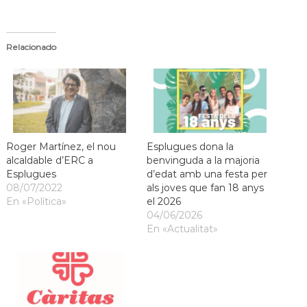
Relacionado
Roger Martínez, el nou
Esplugues dona la
alcaldable d’ERC a
benvinguda a la majoria
Esplugues
d’edat amb una festa per
08/07/2022
als joves que fan 18 anys
En «Política»
el 2026
04/06/2026
En «Actualitat»