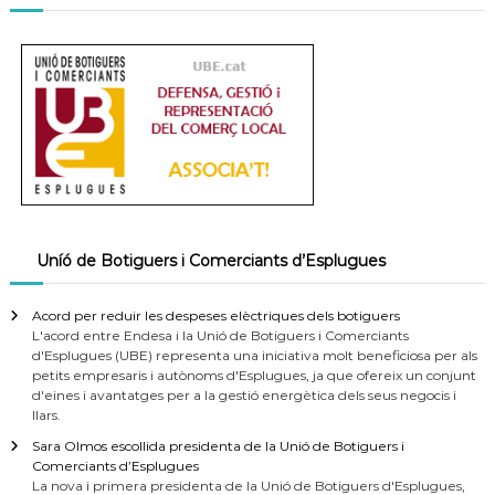
Uníó de Botiguers i Comerciants d’Esplugues
Acord per reduir les despeses elèctriques dels botiguers
L'acord entre Endesa i la Unió de Botiguers i Comerciants
d'Esplugues (UBE) representa una iniciativa molt beneficiosa per als
petits empresaris i autònoms d'Esplugues, ja que ofereix un conjunt
d'eines i avantatges per a la gestió energètica dels seus negocis i
llars.
Sara Olmos escollida presidenta de la Unió de Botiguers i
Comerciants d’Esplugues
La nova i primera presidenta de la Unió de Botiguers d'Esplugues,