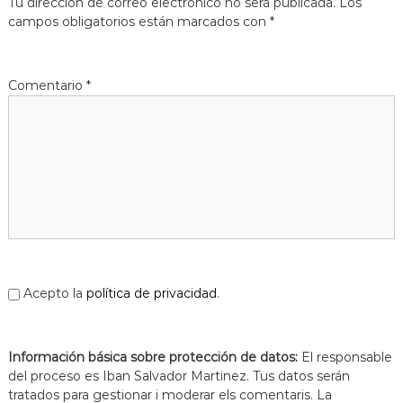
Tu dirección de correo electrónico no será publicada.
Los
campos obligatorios están marcados con
*
Comentario
*
Acepto la
política de privacidad
.
Información básica sobre protección de datos:
El responsable
del proceso es Iban Salvador Martinez. Tus datos serán
tratados para gestionar i moderar els comentaris. La