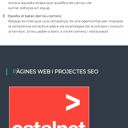
encara aquesta etapa que qualifica de canvis i de
sumar esforços en equip.
Escolta el batec del teu comerç
Batega és més que una campanya, és una oportunitat per impulsar
la consciència col·lectiva sobre els avantatges de la compra i consum
al territori, al teu poble o barri, a nivell comerç i restauració.
PÀGINES WEB I PROJECTES SEO