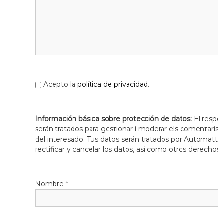
Acepto la
política de privacidad
.
Información básica sobre protección de datos:
El resp
serán tratados para gestionar i moderar els comentari
del interesado. Tus datos serán tratados por Automatti
rectificar y cancelar los datos, así como otros derecho
Nombre
*