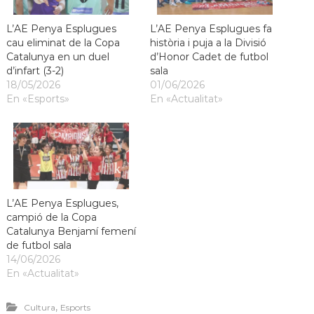
L’AE Penya Esplugues
L’AE Penya Esplugues fa
cau eliminat de la Copa
història i puja a la Divisió
Catalunya en un duel
d’Honor Cadet de futbol
d’infart (3-2)
sala
18/05/2026
01/06/2026
En «Esports»
En «Actualitat»
L’AE Penya Esplugues,
campió de la Copa
Catalunya Benjamí femení
de futbol sala
14/06/2026
En «Actualitat»
,
Cultura
Esports