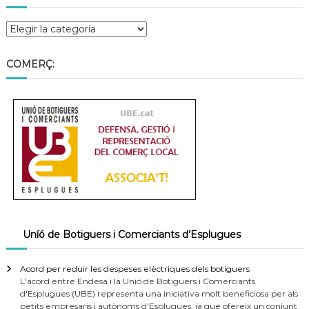
COMERÇ:
Uníó de Botiguers i Comerciants d’Esplugues
Acord per reduir les despeses elèctriques dels botiguers
L'acord entre Endesa i la Unió de Botiguers i Comerciants
d'Esplugues (UBE) representa una iniciativa molt beneficiosa per als
petits empresaris i autònoms d'Esplugues, ja que ofereix un conjunt