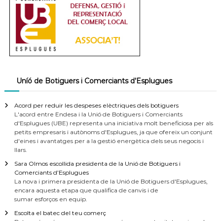
Uníó de Botiguers i Comerciants d’Esplugues
Acord per reduir les despeses elèctriques dels botiguers
L'acord entre Endesa i la Unió de Botiguers i Comerciants
d'Esplugues (UBE) representa una iniciativa molt beneficiosa per als
petits empresaris i autònoms d'Esplugues, ja que ofereix un conjunt
d'eines i avantatges per a la gestió energètica dels seus negocis i
llars.
Sara Olmos escollida presidenta de la Unió de Botiguers i
Comerciants d’Esplugues
La nova i primera presidenta de la Unió de Botiguers d'Esplugues,
encara aquesta etapa que qualifica de canvis i de
sumar esforços en equip.
Escolta el batec del teu comerç