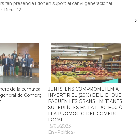
rs fan presencia i donen suport al canvi generacional
 Riera 42.
merç de la comarca
JUNTS: ENS COMPROMETEM A
r general de Comerç
INVERTIR EL (20%) DE L’IBI QUE
t
PAGUEN LES GRANS I MITJANES
SUPERFÍCIES EN LA PROTECCIÓ
I LA PROMOCIÓ DEL COMERÇ
LOCAL
15/05/2023
En «Política»