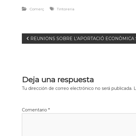
Comerç
Tintoreria
REUNIONS SOBRE L’APORTACIÓ ECONÒMICA
Deja una respuesta
Tu dirección de correo electrónico no será publicada.
L
Comentario
*