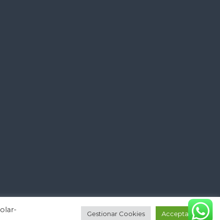
olar-
Gestionar Cookies
Acceptar tot