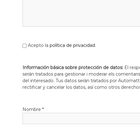
Acepto la
política de privacidad
.
Información básica sobre protección de datos:
El resp
serán tratados para gestionar i moderar els comentari
del interesado. Tus datos serán tratados por Automatti
rectificar y cancelar los datos, así como otros derecho
Nombre
*