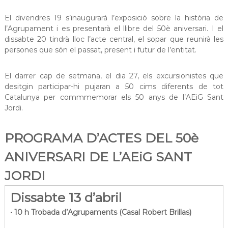
El divendres 19 s’inaugurarà l’exposició sobre la història de
l’Agrupament i es presentarà el llibre del 50è aniversari. I el
dissabte 20 tindrà lloc l’acte central, el sopar que reunirà les
persones que són el passat, present i futur de l’entitat.
El darrer cap de setmana, el dia 27, els excursionistes que
desitgin participar-hi pujaran a 50 cims diferents de tot
Catalunya per commmemorar els 50 anys de l’AEiG Sant
Jordi.
PROGRAMA D’ACTES DEL 50è
ANIVERSARI DE L’AEiG SANT
JORDI
Dissabte 13 d’abril
• 10 h Trobada d’Agrupaments (Casal Robert Brillas)