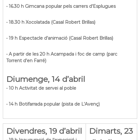
• 16.30 h Gimcana popular pels carrers d’Esplugues
• 18.30 h Xocolatada (Casal Robert Brillas)
• 19 h Espectacle d’animació (Casal Robert Brillas)
• A partir de les 20 h Acampada i foc de camp (parc
Torrent d’en Farré)
Diumenge, 14 d’abril
• 10 h Activitat de servei al poble
• 14 h Botifarrada popular (pista de L’Avenç)
Divendres, 19 d’abril
Dimarts, 23
• 19 h Inauguració de l’exposició i