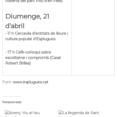
coberta del parc Pou d’en Fèlix)
Diumenge, 21
d’abril
• 11 h Cercavila d’entitats de lleure i
cultura popular d’Esplugues
• 17 h Cafè-col·loqui sobre
escoltisme i compromís (Casal
Robert Brillas)
Font:
www.esplugues.cat
Relacionado