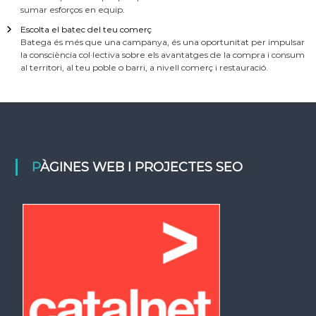
sumar esforços en equip.
Escolta el batec del teu comerç
Batega és més que una campanya, és una oportunitat per impulsar
la consciència col·lectiva sobre els avantatges de la compra i consum
al territori, al teu poble o barri, a nivell comerç i restauració.
PÀGINES WEB I PROJECTES SEO