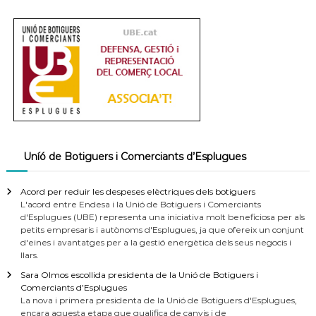
Uníó de Botiguers i Comerciants d’Esplugues
Acord per reduir les despeses elèctriques dels botiguers
L'acord entre Endesa i la Unió de Botiguers i Comerciants
d'Esplugues (UBE) representa una iniciativa molt beneficiosa per als
petits empresaris i autònoms d'Esplugues, ja que ofereix un conjunt
d'eines i avantatges per a la gestió energètica dels seus negocis i
llars.
Sara Olmos escollida presidenta de la Unió de Botiguers i
Comerciants d’Esplugues
La nova i primera presidenta de la Unió de Botiguers d'Esplugues,
encara aquesta etapa que qualifica de canvis i de