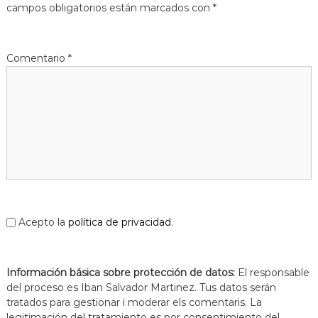
campos obligatorios están marcados con
*
Comentario
*
Acepto la
política de privacidad
.
Información básica sobre protección de datos:
El responsable
del proceso es Iban Salvador Martinez. Tus datos serán
tratados para gestionar i moderar els comentaris. La
legitimación del tratamiento es por consentimiento del