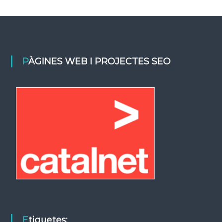
PÀGINES WEB I PROJECTES SEO
Etiquetes: