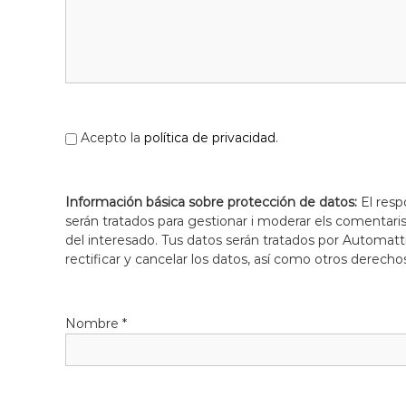
Acepto la
política de privacidad
.
Información básica sobre protección de datos:
El resp
serán tratados para gestionar i moderar els comentari
del interesado. Tus datos serán tratados por Automatti
rectificar y cancelar los datos, así como otros derecho
Nombre
*