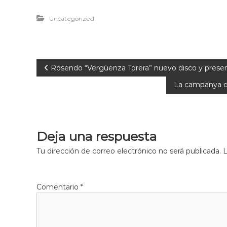
Uncategorized
Rosendo “Vergüenza Torera” nuevo disco y presen
La campanya de 
Deja una respuesta
Tu dirección de correo electrónico no será publicada.
L
Comentario
*