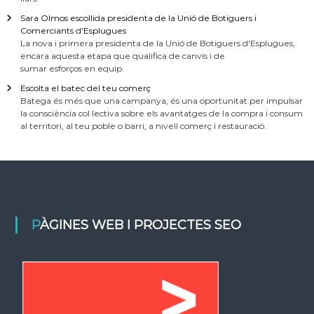
Sara Olmos escollida presidenta de la Unió de Botiguers i
Comerciants d’Esplugues
La nova i primera presidenta de la Unió de Botiguers d'Esplugues,
encara aquesta etapa que qualifica de canvis i de
sumar esforços en equip.
Escolta el batec del teu comerç
Batega és més que una campanya, és una oportunitat per impulsar
la consciència col·lectiva sobre els avantatges de la compra i consum
al territori, al teu poble o barri, a nivell comerç i restauració.
PÀGINES WEB I PROJECTES SEO