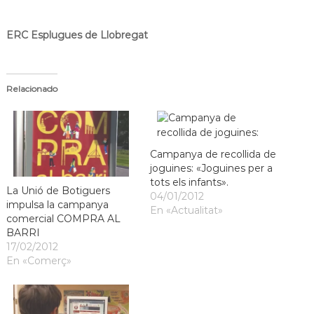
ERC
Esplugues
de Llobregat
Relacionado
Campanya de recollida de
joguines: «Joguines per a
tots els infants».
La Unió de Botiguers
04/01/2012
impulsa la campanya
En «Actualitat»
comercial COMPRA AL
BARRI
17/02/2012
En «Comerç»