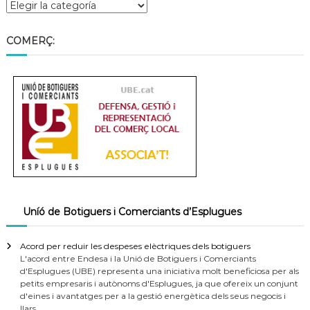
COMERÇ:
Uníó de Botiguers i Comerciants d’Esplugues
Acord per reduir les despeses elèctriques dels botiguers
L'acord entre Endesa i la Unió de Botiguers i Comerciants
d'Esplugues (UBE) representa una iniciativa molt beneficiosa per als
petits empresaris i autònoms d'Esplugues, ja que ofereix un conjunt
d'eines i avantatges per a la gestió energètica dels seus negocis i
llars.