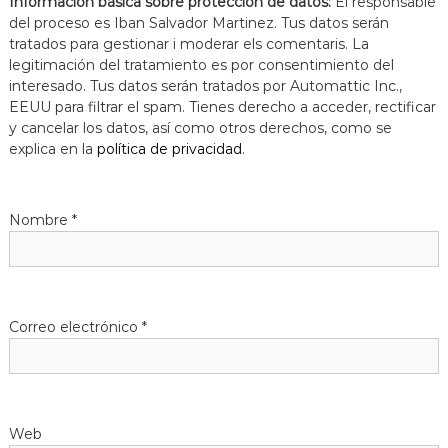
Información básica sobre protección de datos:
El responsable
del proceso es Iban Salvador Martinez. Tus datos serán
tratados para gestionar i moderar els comentaris. La
legitimación del tratamiento es por consentimiento del
interesado. Tus datos serán tratados por Automattic Inc.,
EEUU para filtrar el spam. Tienes derecho a acceder, rectificar
y cancelar los datos, así como otros derechos, como se
explica en la
política de privacidad
.
Nombre
*
Correo electrónico
*
Web