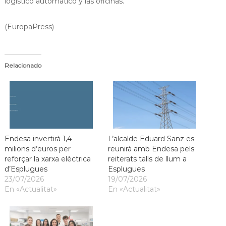
logístico automático y las oficinas.
(EuropaPress)
Relacionado
Endesa invertirà 1,4
L’alcalde Eduard Sanz es
milions d’euros per
reunirà amb Endesa pels
reforçar la xarxa elèctrica
reiterats talls de llum a
d’Esplugues
Esplugues
23/07/2026
19/07/2026
En «Actualitat»
En «Actualitat»