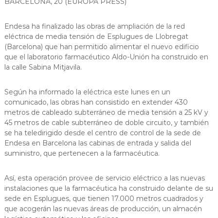
BARCELONA, 20 (EUROPA PRESS)
a
t
Endesa ha finalizado las obras de ampliación de la red
eléctrica de media tensión de Esplugues de Llobregat
(Barcelona) que han permitido alimentar el nuevo edificio
que el laboratorio farmacéutico Aldo-Unión ha construido en
la calle Sabina Mitjavila.
Según ha informado la eléctrica este lunes en un
comunicado, las obras han consistido en extender 430
metros de cableado subterráneo de media tensión a 25 kV y
45 metros de cable subterráneo de doble circuito, y también
se ha teledirigido desde el centro de control de la sede de
Endesa en Barcelona las cabinas de entrada y salida del
suministro, que pertenecen a la farmacéutica.
Así, esta operación provee de servicio eléctrico a las nuevas
instalaciones que la farmacéutica ha construido delante de su
sede en Esplugues, que tienen 17.000 metros cuadrados y
que acogerán las nuevas áreas de producción, un almacén