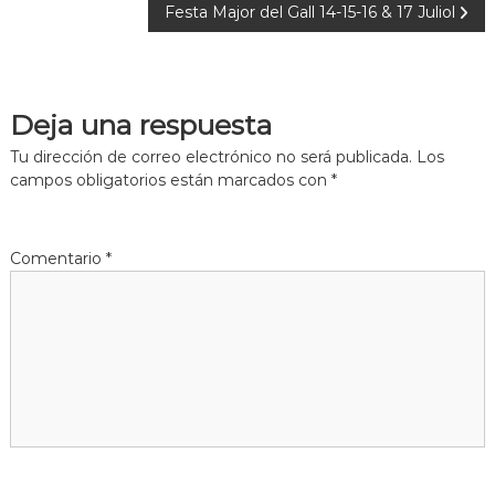
Festa Major del Gall 14-15-16 & 17 Juliol
Deja una respuesta
Tu dirección de correo electrónico no será publicada.
Los
campos obligatorios están marcados con
*
Comentario
*