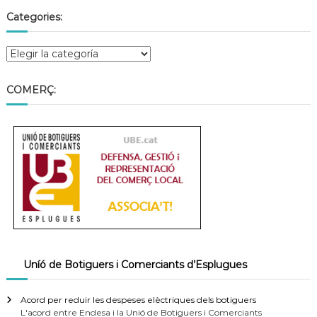
Categories:
COMERÇ:
Uníó de Botiguers i Comerciants d’Esplugues
Acord per reduir les despeses elèctriques dels botiguers
L'acord entre Endesa i la Unió de Botiguers i Comerciants