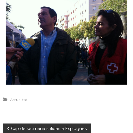
Actualitat
Cap de setmana solidari a Esplugues