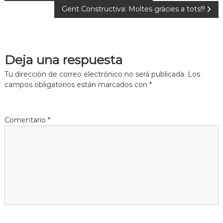
Gent Constructiva: Moltes gràcies a tots!!!
Deja una respuesta
Tu dirección de correo electrónico no será publicada.
Los
campos obligatorios están marcados con
*
Comentario
*