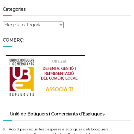
Categories:
COMERÇ:
Uníó de Botiguers i Comerciants d’Esplugues
Acord per reduir les despeses elèctriques dels botiguers