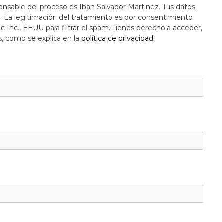
onsable del proceso es Iban Salvador Martinez. Tus datos
s. La legitimación del tratamiento es por consentimiento
c Inc., EEUU para filtrar el spam. Tienes derecho a acceder,
s, como se explica en la
política de privacidad
.