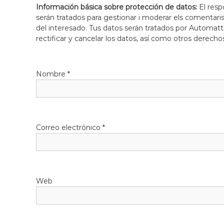
Información básica sobre protección de datos:
El resp
serán tratados para gestionar i moderar els comentari
del interesado. Tus datos serán tratados por Automatti
rectificar y cancelar los datos, así como otros derecho
Nombre
*
Correo electrónico
*
Web