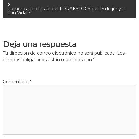
Comença la difussió del FORAESTOCS del 16 de juny a
Can Vidalet
Deja una respuesta
Tu dirección de correo electrónico no será publicada.
Los
campos obligatorios están marcados con
*
Comentario
*