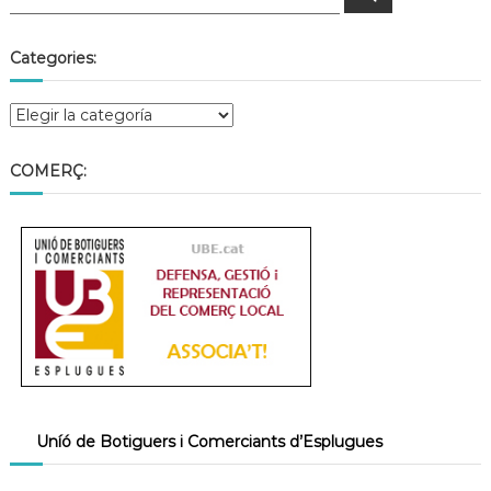
Categories:
COMERÇ:
Uníó de Botiguers i Comerciants d’Esplugues