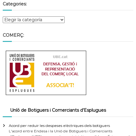
Categories:
COMERÇ:
Uníó de Botiguers i Comerciants d’Esplugues
Acord per reduir les despeses elèctriques dels botiguers
L'acord entre Endesa i la Unió de Botiguers i Comerciants