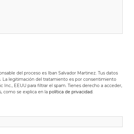
onsable del proceso es Iban Salvador Martinez. Tus datos
s. La legitimación del tratamiento es por consentimiento
c Inc., EEUU para filtrar el spam. Tienes derecho a acceder,
s, como se explica en la
política de privacidad
.