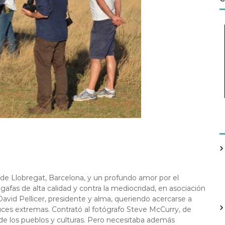
 de Llobregat, Barcelona, y un profundo amor por el
gafas de alta calidad y contra la mediocridad, en asociación
avid Pellicer, presidente y alma, queriendo acercarse a
y luces extremas. Contrató al fotógrafo Steve McCurry, de
de los pueblos y culturas. Pero necesitaba además