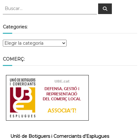
Categories:
COMERÇ:
Uníó de Botiguers i Comerciants d’Esplugues