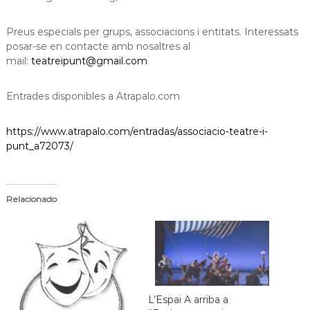
Preus especials per grups, associacions i entitats. Interessats
posar-se en contacte amb nosaltres al
mail:
teatreipunt@gmail.com
Entrades disponibles a Atrapalo.com
https://www.atrapalo.com/entradas/associacio-teatre-i-
punt_a72073/
Relacionado
L’Espai A arriba a