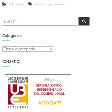
,
,
Solidaritat
dona
mujer
violència
Categories:
COMERÇ: