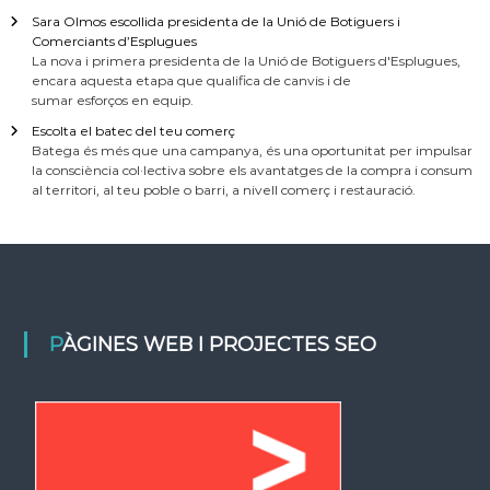
Sara Olmos escollida presidenta de la Unió de Botiguers i
Comerciants d’Esplugues
La nova i primera presidenta de la Unió de Botiguers d'Esplugues,
encara aquesta etapa que qualifica de canvis i de
sumar esforços en equip.
Escolta el batec del teu comerç
Batega és més que una campanya, és una oportunitat per impulsar
la consciència col·lectiva sobre els avantatges de la compra i consum
al territori, al teu poble o barri, a nivell comerç i restauració.
PÀGINES WEB I PROJECTES SEO