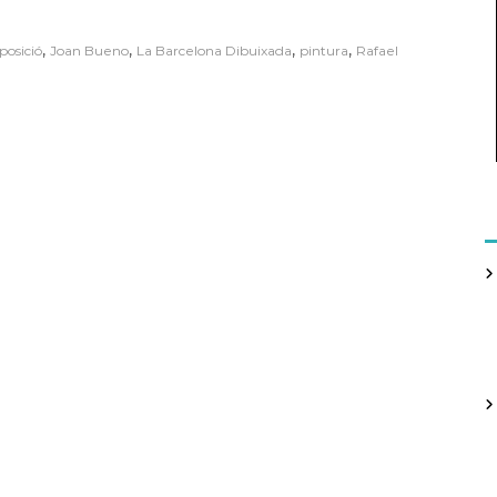
,
,
,
,
posició
Joan Bueno
La Barcelona Dibuixada
pintura
Rafael