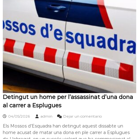
Detingut un home per l’assassinat d’una dona
al carrer a Esplugues
04/05/2026
admin
Dejar un comentario
Els Mossos d’Esquadra han detingut aquest dissabte un
home acusat de matar una dona en ple carrer a Esplugues