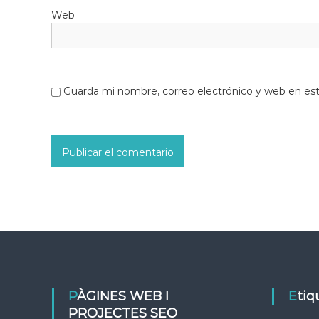
Web
Guarda mi nombre, correo electrónico y web en es
PÀGINES WEB I
Eti
PROJECTES SEO