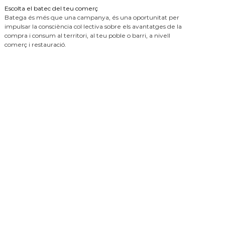
Escolta el batec del teu comerç
Batega és més que una campanya, és una oportunitat per
impulsar la consciència col·lectiva sobre els avantatges de la
compra i consum al territori, al teu poble o barri, a nivell
comerç i restauració.