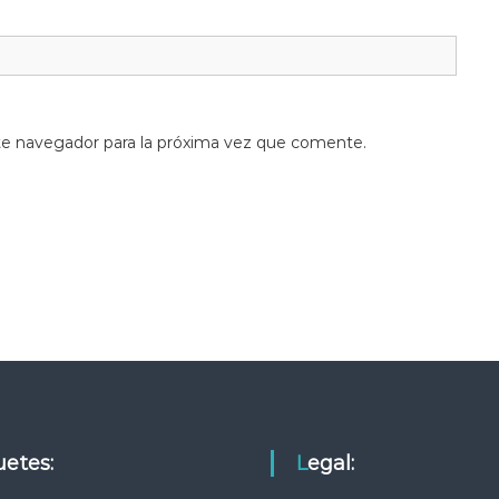
te navegador para la próxima vez que comente.
quetes:
Legal: