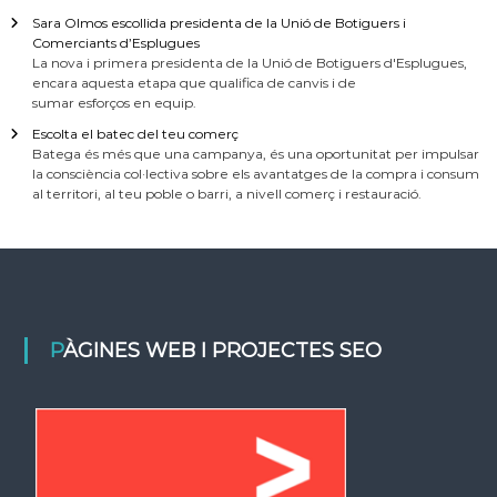
Sara Olmos escollida presidenta de la Unió de Botiguers i
Comerciants d’Esplugues
La nova i primera presidenta de la Unió de Botiguers d'Esplugues,
encara aquesta etapa que qualifica de canvis i de
sumar esforços en equip.
Escolta el batec del teu comerç
Batega és més que una campanya, és una oportunitat per impulsar
la consciència col·lectiva sobre els avantatges de la compra i consum
al territori, al teu poble o barri, a nivell comerç i restauració.
PÀGINES WEB I PROJECTES SEO