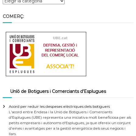
COMERÇ:
Uníó de Botiguers i Comerciants d’Esplugues
Acord per reduir les despeses elèctriques dels botiguers
L'acord entre Endesa i la Unió de Botiguers i Comerciants
d'Esplugues (UBE) representa una iniciativa molt beneficiosa per als
petits empresaris i autònoms d'Esplugues, ja que ofereix un conjunt
d'eines i avantatges per a la gestió energètica dels seus negocis i
llars.