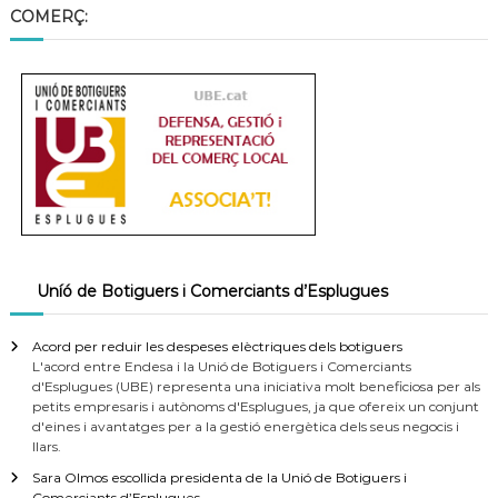
COMERÇ:
Uníó de Botiguers i Comerciants d’Esplugues
Acord per reduir les despeses elèctriques dels botiguers
L'acord entre Endesa i la Unió de Botiguers i Comerciants
d'Esplugues (UBE) representa una iniciativa molt beneficiosa per als
petits empresaris i autònoms d'Esplugues, ja que ofereix un conjunt
d'eines i avantatges per a la gestió energètica dels seus negocis i
llars.
Sara Olmos escollida presidenta de la Unió de Botiguers i
Comerciants d’Esplugues