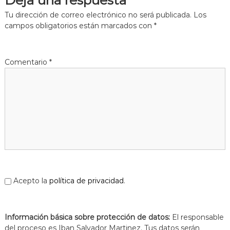
Deja una respuesta
Tu dirección de correo electrónico no será publicada.
Los
campos obligatorios están marcados con
*
Comentario
*
Acepto la
política de privacidad
.
Información básica sobre protección de datos:
El responsable
del proceso es Iban Salvador Martinez. Tus datos serán