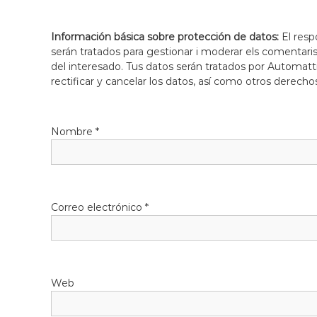
Información básica sobre protección de datos:
El resp
serán tratados para gestionar i moderar els comentari
del interesado. Tus datos serán tratados por Automatti
rectificar y cancelar los datos, así como otros derecho
Nombre
*
Correo electrónico
*
Web