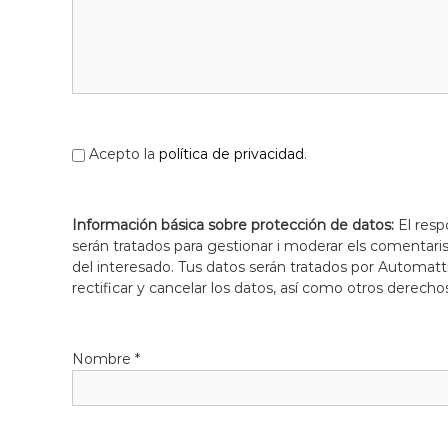
Acepto la
política de privacidad
.
Información básica sobre protección de datos:
El resp
serán tratados para gestionar i moderar els comentari
del interesado. Tus datos serán tratados por Automatti
rectificar y cancelar los datos, así como otros derecho
Nombre
*