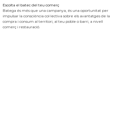
Escolta el batec del teu comerç
Batega és més que una campanya, és una oportunitat per
impulsar la consciència col·lectiva sobre els avantatges de la
compra i consum al territori, al teu poble o barri, a nivell
comerç i restauració.