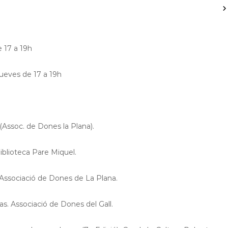
 17 a 19h
Jueves de 17 a 19h
(Assoc. de Dones la Plana).
Biblioteca Pare Miquel.
l’Associació de Dones de La Plana.
das. Associació de Dones del Gall.