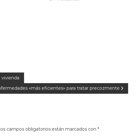
a vivienda
nfermedades «más eficientes» para tratar precozmente
os campos obligatorios están marcados con
*