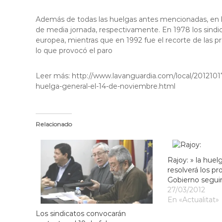
Además de todas las huelgas antes mencionadas, en l
de media jornada, respectivamente. En 1978 los sindic
europea, mientras que en 1992 fue el recorte de las 
lo que provocó el paro
Leer más: http://www.lavanguardia.com/local/2012101
huelga-general-el-14-de-noviembre.html
Relacionado
Rajoy: » la huel
resolverá los pr
Gobierno segui
27/03/2012
En «Actualitat»
Los sindicatos convocarán