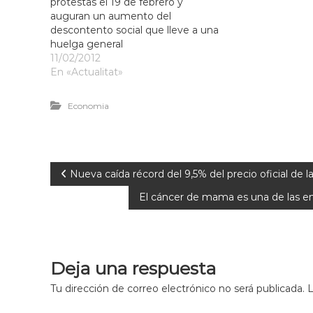
protestas el 19 de febrero y
auguran un aumento del
descontento social que lleve a una
huelga general
11/02/2012
En «Actualitat»
Economia
Nueva caída récord del 9,5% del precio oficial de l
El cáncer de mama es una de las e
Deja una respuesta
Tu dirección de correo electrónico no será publicada.
L