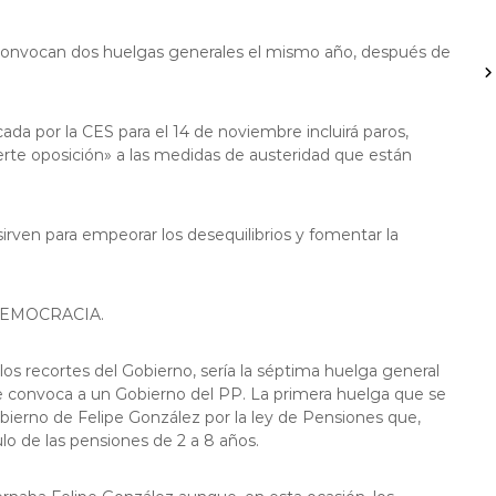
e convocan dos huelgas generales el mismo año, después de
cada por la CES para el 14 de noviembre incluirá paros,
erte oposición» a las medidas de austeridad que están
sirven para empeorar los desequilibrios y fomentar la
DEMOCRACIA.
s recortes del Gobierno, sería la séptima huelga general
 se convoca a un Gobierno del PP. La primera huelga que se
obierno de Felipe González por la ley de Pensiones que,
lo de las pensiones de 2 a 8 años.