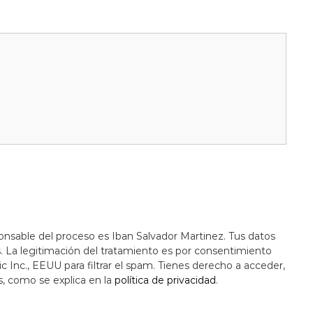
onsable del proceso es Iban Salvador Martinez. Tus datos
s. La legitimación del tratamiento es por consentimiento
c Inc., EEUU para filtrar el spam. Tienes derecho a acceder,
s, como se explica en la
política de privacidad
.