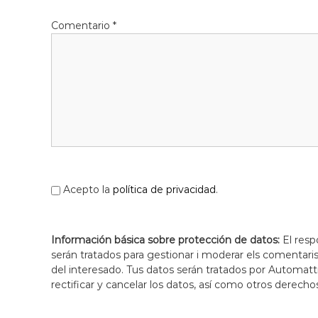
Comentario
*
Acepto la
política de privacidad
.
Información básica sobre protección de datos:
El resp
serán tratados para gestionar i moderar els comentari
del interesado. Tus datos serán tratados por Automatti
rectificar y cancelar los datos, así como otros derecho