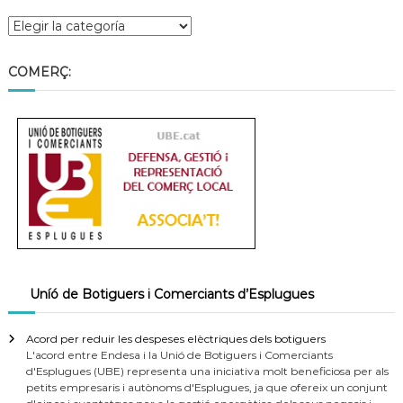
COMERÇ:
Uníó de Botiguers i Comerciants d’Esplugues
Acord per reduir les despeses elèctriques dels botiguers
L'acord entre Endesa i la Unió de Botiguers i Comerciants
d'Esplugues (UBE) representa una iniciativa molt beneficiosa per als
petits empresaris i autònoms d'Esplugues, ja que ofereix un conjunt