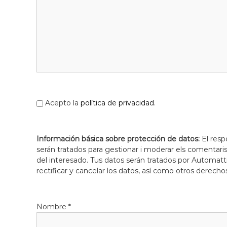
Acepto la
política de privacidad
.
Información básica sobre protección de datos:
El resp
serán tratados para gestionar i moderar els comentari
del interesado. Tus datos serán tratados por Automatti
rectificar y cancelar los datos, así como otros derecho
Nombre
*