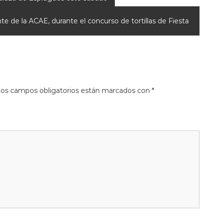
e de la ACAE, durante el concurso de tortillas de Fiesta
os campos obligatorios están marcados con
*