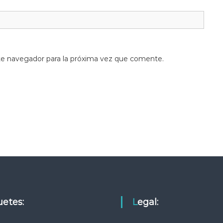
te navegador para la próxima vez que comente.
quetes:
Legal: