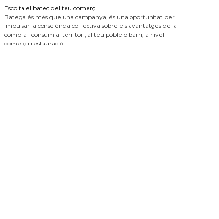
Escolta el batec del teu comerç
Batega és més que una campanya, és una oportunitat per
impulsar la consciència col·lectiva sobre els avantatges de la
compra i consum al territori, al teu poble o barri, a nivell
comerç i restauració.