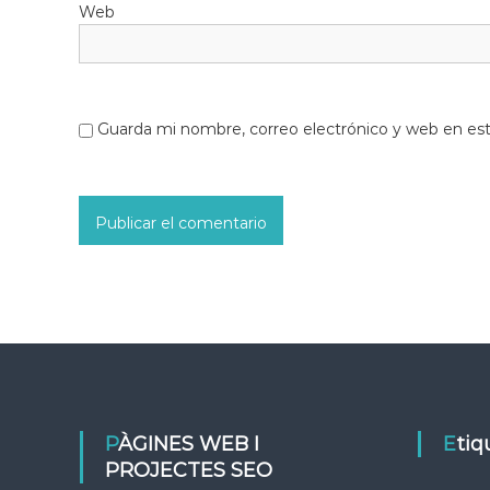
Web
Guarda mi nombre, correo electrónico y web en es
PÀGINES WEB I
Eti
PROJECTES SEO