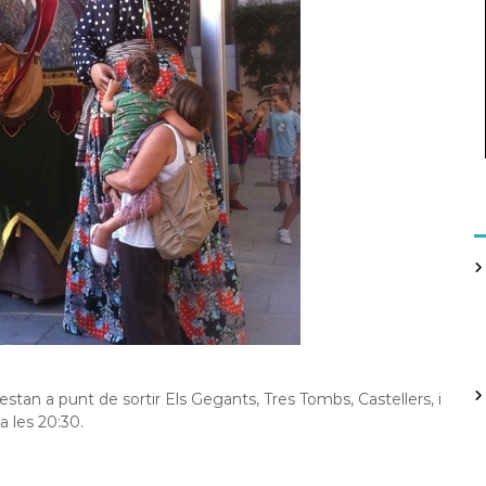
stan a punt de sortir Els Gegants, Tres Tombs, Castellers, i
a les 20:30.