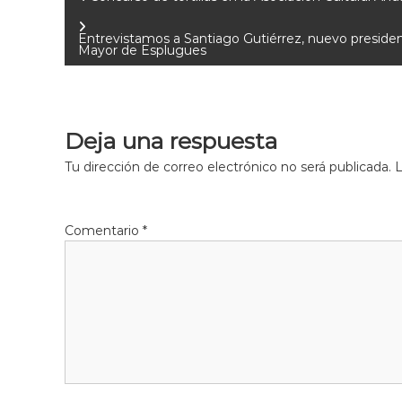
Entrevistamos a Santiago Gutiérrez, nuevo president
Mayor de Esplugues
Deja una respuesta
Tu dirección de correo electrónico no será publicada.
L
Comentario
*