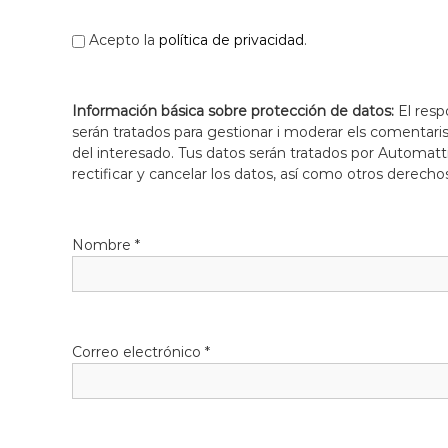
Acepto la
política de privacidad
.
Información básica sobre protección de datos:
El resp
serán tratados para gestionar i moderar els comentari
del interesado. Tus datos serán tratados por Automatti
rectificar y cancelar los datos, así como otros derecho
Nombre
*
Correo electrónico
*