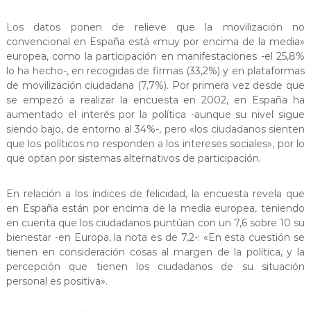
Los datos ponen de relieve que la movilización no
convencional en España está «muy por encima de la media»
europea, como la participación en manifestaciones -el 25,8%
lo ha hecho-, en recogidas de firmas (33,2%) y en plataformas
de movilización ciudadana (7,7%). Por primera vez desde que
se empezó a realizar la encuesta en 2002, en España ha
aumentado el interés por la política -aunque su nivel sigue
siendo bajo, de entorno al 34%-, pero «los ciudadanos sienten
que los políticos no responden a los intereses sociales», por lo
que optan por sistemas alternativos de participación.
En relación a los índices de felicidad, la encuesta revela que
en España están por encima de la media europea, teniendo
en cuenta que los ciudadanos puntúan con un 7,6 sobre 10 su
bienestar -en Europa, la nota es de 7,2-: «En esta cuestión se
tienen en consideración cosas al margen de la política, y la
percepción que tienen los ciudadanos de su situación
personal es positiva».