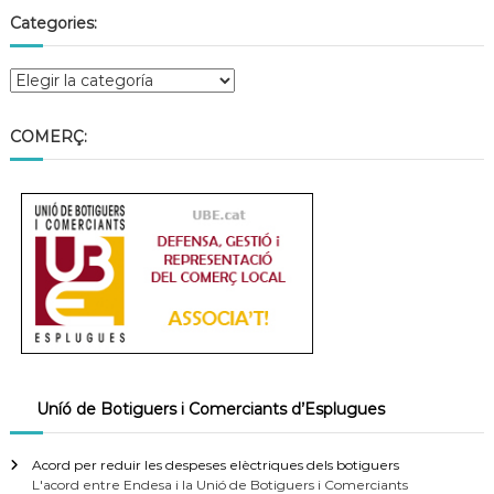
Categories:
COMERÇ:
Uníó de Botiguers i Comerciants d’Esplugues
Acord per reduir les despeses elèctriques dels botiguers
L'acord entre Endesa i la Unió de Botiguers i Comerciants