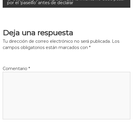
por el ‘paseíllo’ antes de declarar
Deja una respuesta
Tu dirección de correo electrónico no será publicada.
Los
campos obligatorios están marcados con
*
Comentario
*