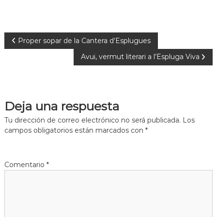
Proper sopar de la Cantera d’Esplugues
Avui, vermut literari a l’Espluga Viva
Deja una respuesta
Tu dirección de correo electrónico no será publicada.
Los
campos obligatorios están marcados con
*
Comentario
*