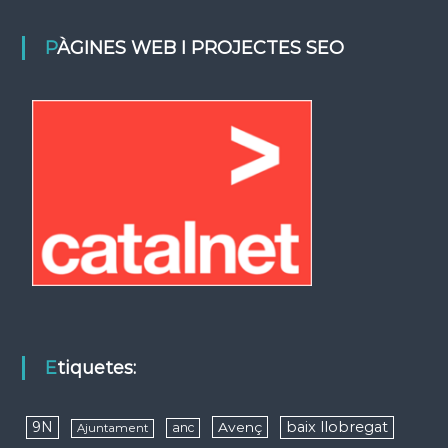
PÀGINES WEB I PROJECTES SEO
Etiquetes:
9N
baix llobregat
Avenç
anc
Ajuntament