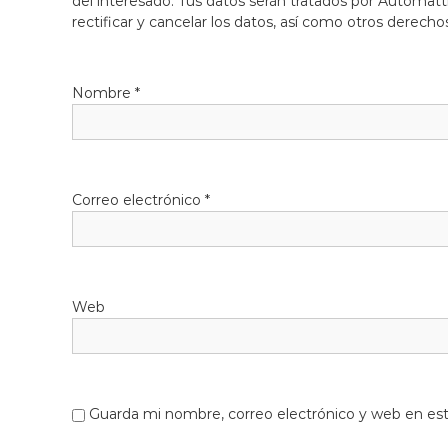
del interesado. Tus datos serán tratados por Automatti
rectificar y cancelar los datos, así como otros derecho
Nombre
*
Correo electrónico
*
Web
Guarda mi nombre, correo electrónico y web en es