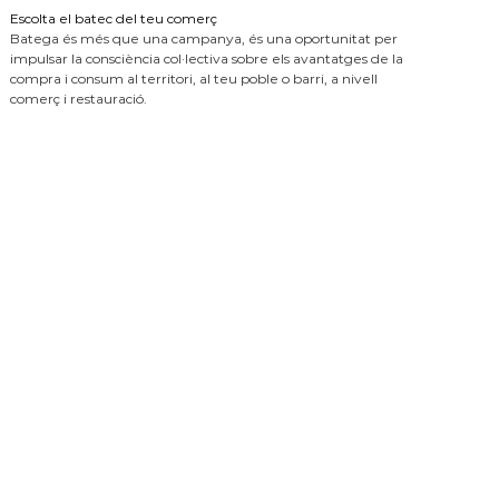
Escolta el batec del teu comerç
Batega és més que una campanya, és una oportunitat per
impulsar la consciència col·lectiva sobre els avantatges de la
compra i consum al territori, al teu poble o barri, a nivell
comerç i restauració.