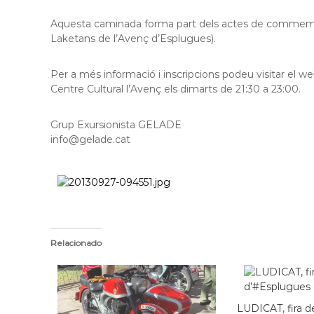
Aquesta caminada forma part dels actes de commemor
Laketans de l’Avenç d’Esplugues).
Per a més informació i inscripcions podeu visitar el
Centre Cultural l’Avenç els dimarts de 21:30 a 23:00.
Grup Exursionista GELADE
info@gelade.cat
Relacionado
LUDICAT, fira de