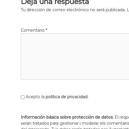
Deja una respuesta
Tu dirección de correo electrónico no será publicada.
L
Comentario
*
Acepto la
política de privacidad
.
Información básica sobre protección de datos:
El resp
serán tratados para gestionar i moderar els comentari