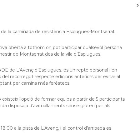
ió de la caminada de resistència Esplugues-Montserrat.
iva oberta a tothom on pot participar qualsevol persona
nestir de Montserrat des de la vila d’Esplugues.
DE de L’Avenç d’Esplugues, és un repte personal i en
 del recorregut respecte edicions anteriors per evitar al
 optant per camins més feréstecs.
ó existeix l’opció de formar equips a partir de 5 participants
a disposarà d’avituallaments sense gluten per als
:00 a la pista de L’Avenç, i el control d’arribada es