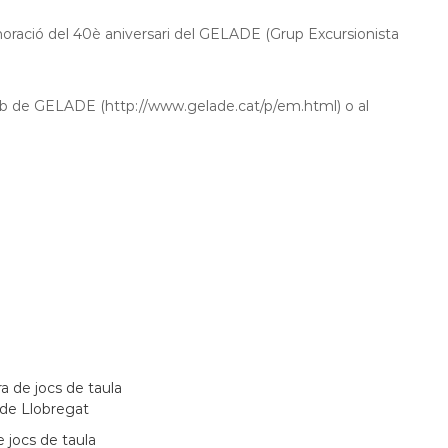
ació del 40è aniversari del GELADE (Grup Excursionista
 web de GELADE (http://www.gelade.cat/p/em.html) o al
 jocs de taula